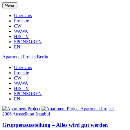
Menu
Über Uns
Projekte
CW
WAWA
HIS TV
SPONSOREN
EN
Apartment Project Berlin
Über Uns
Projekte
CW
WAWA
HIS TV
SPONSOREN
EN
Apartment Project
2006
Ausstellung
Istanbul
Gruppenausstellung – Alles wird gut werden